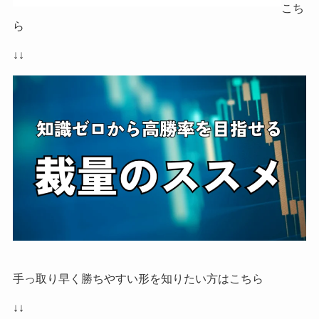
こち
ら
↓↓
手っ取り早く勝ちやすい形を知りたい方はこちら
↓↓