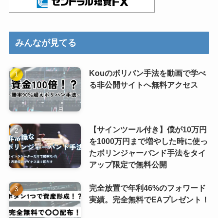
みんなが見てる
Kouのボリバン手法を動画で学べ
る非公開サイトへ無料アクセス
【サインツール付き】僕が10万円
を1000万円まで増やした時に使っ
たボリンジャーバンド手法をタイ
アップ限定で無料公開
完全放置で年利46%のフォワード
実績。完全無料でEAプレゼント！