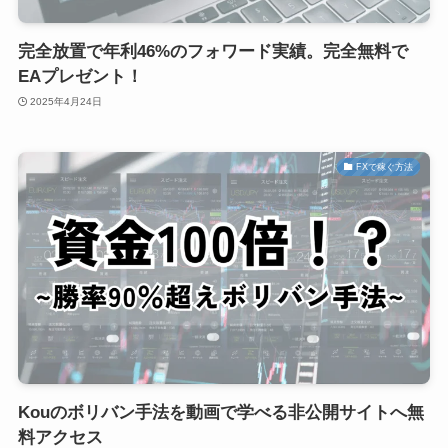
完全放置で年利46%のフォワード実績。完全無料で
EAプレゼント！
2025年4月24日
FXで稼ぐ方法
Kouのボリバン手法を動画で学べる非公開サイトへ無
料アクセス