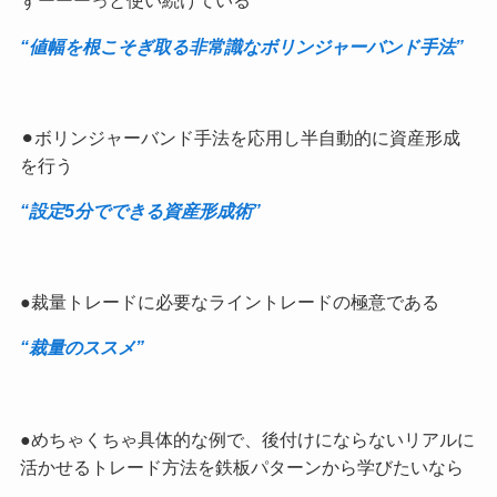
ずーーーっと使い続けている
“値幅を根こそぎ取る非常識なボリンジャーバンド手法”
⚫︎ボリンジャーバンド手法を応用し半自動的に資産形成
を行う
“設定5分でできる資産形成術”
●裁量トレードに必要なライントレードの極意である
“裁量のススメ”
●めちゃくちゃ具体的な例で、後付けにならないリアルに
活かせるトレード方法を鉄板パターンから学びたいなら