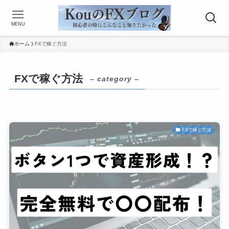
MENU
ホーム
FXで稼ぐ方法
FXで稼ぐ方法
– category –
FXで稼ぐ方法