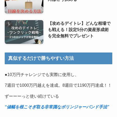
【攻めるデイトレ】どんな相場で
も戦える！設定5分の資産形成術
を完全無料でプレゼント
真似するだけで勝ちやすい方法
●10万円チャレンジでも実際に使用し、
7週目で1000万円越えを達成。8週目で1190万円達成！！
ずーーーっと使い続けている
“値幅を根こそぎ取る非常識なボリンジャーバンド手法”