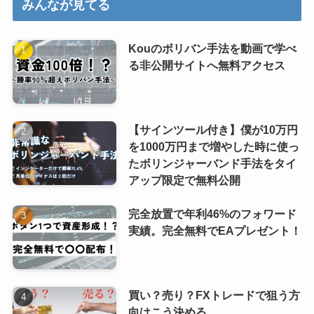
みんなが見てる
Kouのボリバン手法を動画で学べ
る非公開サイトへ無料アクセス
【サインツール付き】僕が10万円
を1000万円まで増やした時に使っ
たボリンジャーバンド手法をタイ
アップ限定で無料公開
完全放置で年利46%のフォワード
実績。完全無料でEAプレゼント！
買い？売り？FXトレードで狙う方
向はこう決める