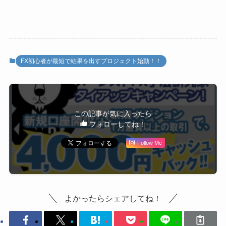
FX初心者が最短で結果を出すプロジェクト始動！！
この記事が気に入ったら
フォローしてね！
Follow Me
よかったらシェアしてね！