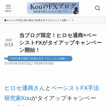
MENU
ホーム
FX初心者が最短で結果を出すプロジェクト始動！！
当ブログ限定！ヒロセ通商×ベー
2022
シストFXがタイアップキャンペー
3/19
ン開始！
FX初心者が最短で結果を出すプロジェクト始動！！
2021年10月22日
2022年3月19日
ヒロセ通商さん
と
ベーシストFX手法
研究家Kou
がタイアップキャンペー