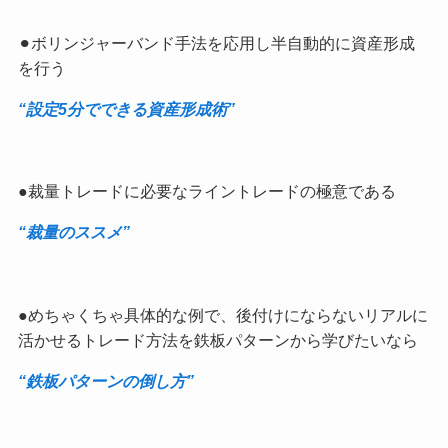
⚫︎ボリンジャーバンド手法を応用し半自動的に資産形成
を行う
“設定5分でできる資産形成術”
●裁量トレードに必要なライントレードの極意である
“裁量のススメ”
●めちゃくちゃ具体的な例で、後付けにならないリアルに
活かせるトレード方法を鉄板パターンから学びたいなら
“鉄板パターンの倒し方”