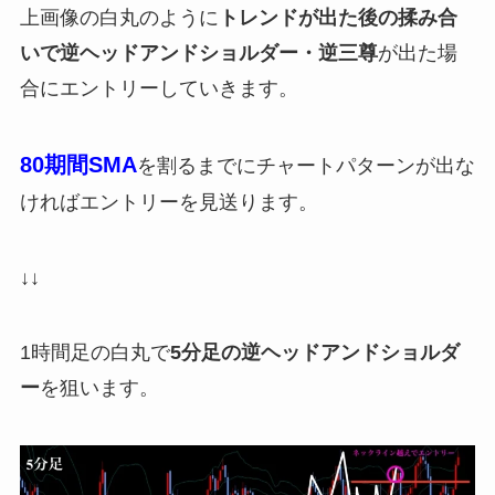
上画像の白丸のように
トレンドが出た後の揉み合
いで逆ヘッドアンドショルダー・逆三尊
が出た場
合にエントリーしていきます。
80期間SMA
を割るまでにチャートパターンが出な
ければエントリーを見送ります。
↓↓
1時間足の白丸で
5分足の逆ヘッドアンドショルダ
ー
を狙います。