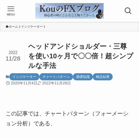
MENU
ホーム
インジケーター
ヘッドアンドショルダー・三尊
2022
を使い10ヶ月で〇〇倍！超シンプ
11/28
ルな手法
インジケーター
チャートパターン
基礎知識
検証結果
2020年11月4日
2022年11月28日
この記事では、チャートパターン（フォーメーシ
ョン分析）である、