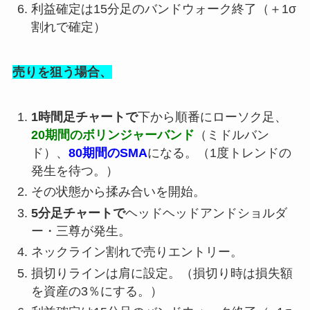
利益確定は15分足のバンドウォーク終了（＋1σ
割れで確定）
売りを狙う場合、
1時間足チャートで
下から順番にローソク足、
20期間のボリンジャーバンド
（ミドルバン
ド）、
80期間のSMA
になる。（1度トレンドの
発生を待つ。）
その状態から揉み合いを開始。
5分足チャートで
ヘッドヘッドアンドショルダ
ー・三尊が発生。
ネックライン割れで売りエントリー。
損切りラインは肩に設定。（損切り時は損失額
を資産の3％にする。）