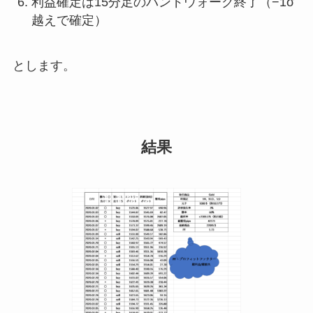
利益確定は15分足のバンドウォーク終了（−1σ
越えで確定）
とします。
結果