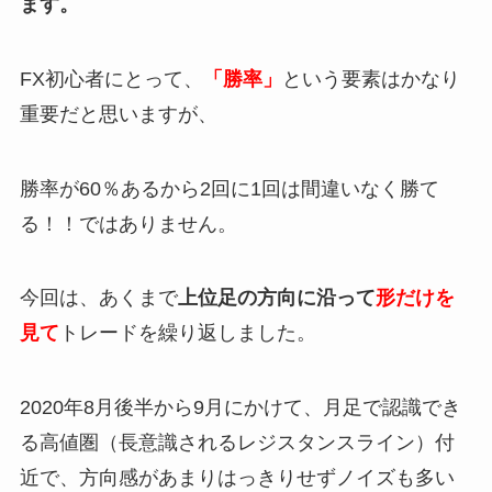
ます。
FX初心者にとって、
「勝率」
という要素はかなり
重要だと思いますが、
勝率が60％あるから2回に1回は間違いなく勝て
る！！ではありません。
今回は、あくまで
上位足の方向に沿って
形だけを
見て
トレードを繰り返しました。
2020年8月後半から9月にかけて、月足で認識でき
る高値圏（長意識されるレジスタンスライン）付
近で、方向感があまりはっきりせずノイズも多い