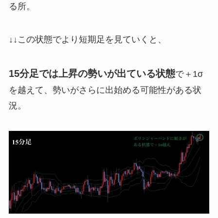
る所。
↓↓この状態でより短期足を見ていくと、
15分足では上昇の勢いが出ている状態
で＋1σ
を越えて、勢いがさらに出始める可能性がある状
況。