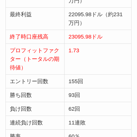
万円）
最終利益
22095.98ドル（約231
万円）
終了時口座残高
23095.98ドル
プロフィットファク
1.73
ター（トータルの期
待値）
エントリー回数
155回
勝ち回数
93回
負け回数
62回
連続負け回数
11連敗
勝率
60％