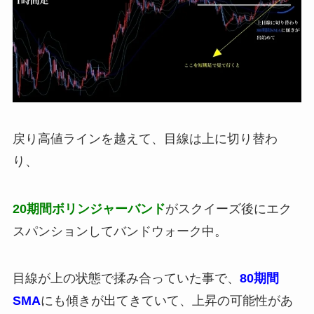
戻り高値ラインを越えて、目線は上に切り替わ
り、
20期間ボリンジャーバンド
がスクイーズ後にエク
スパンションしてバンドウォーク中。
目線が上の状態で揉み合っていた事で、
80期間
SMA
にも傾きが出てきていて、上昇の可能性があ