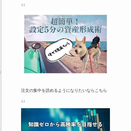
↓↓
注文の集中を読めるようになりたいならこちら
↓↓