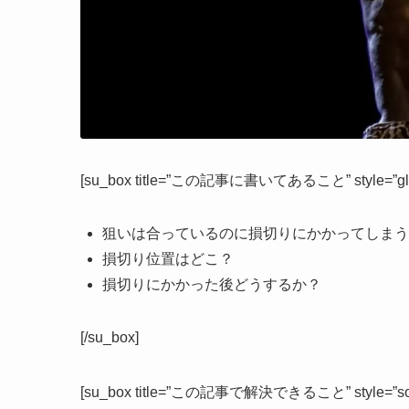
[su_box title=”この記事に書いてあること” style=”glass”
狙いは合っているのに損切りにかかってしまう
損切り位置はどこ？
損切りにかかった後どうするか？
[/su_box]
[su_box title=”この記事で解決できること” style=”soft” b