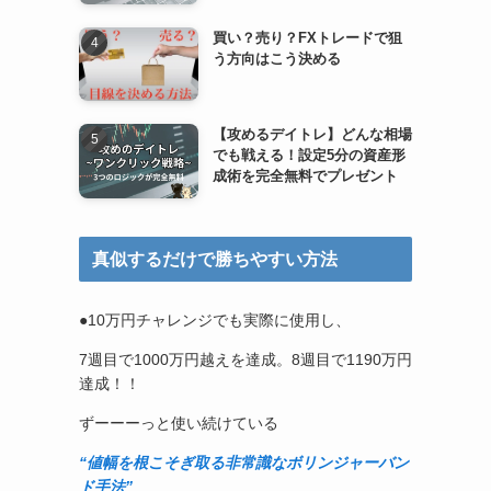
買い？売り？FXトレードで狙
う方向はこう決める
【攻めるデイトレ】どんな相場
でも戦える！設定5分の資産形
成術を完全無料でプレゼント
真似するだけで勝ちやすい方法
●10万円チャレンジでも実際に使用し、
7週目で1000万円越えを達成。8週目で1190万円
達成！！
ずーーーっと使い続けている
“値幅を根こそぎ取る非常識なボリンジャーバン
ド手法”