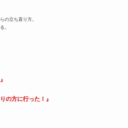
らの立ち直り方。
る。
』
りの方に行った！』