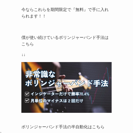
今ならこれらを期間限定で『無料』で手に入れ
られます！！
僕が使い続けているボリンジャーバンド手法は
こちら
↓↓
ボリンジャーバンド手法の半自動化はこちら