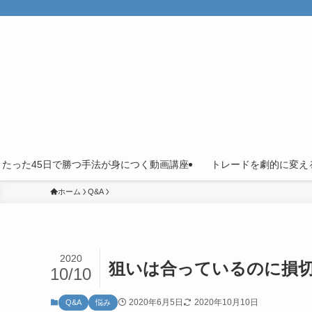
】たった45日で勝つ手法が身につく動画講座
トレードを劇的に変え
ホーム
Q&A
2020
狙いは合っているのに損
10/10
2020年6月5日
2020年10月10日
Q&A
悩み