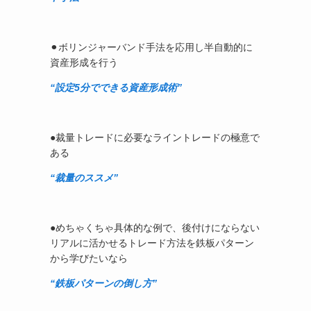
⚫︎ボリンジャーバンド手法を応用し半自動的に
資産形成を行う
“設定5分でできる資産形成術”
●裁量トレードに必要なライントレードの極意で
ある
“裁量のススメ”
●めちゃくちゃ具体的な例で、後付けにならない
リアルに活かせるトレード方法を鉄板パターン
から学びたいなら
“鉄板パターンの倒し方”