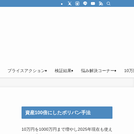
プライスアクション
検証結果
悩み解決コーナー
10
資産100倍にしたボリバン手法
10万円を1000万円まで増やし2025年現在も使え