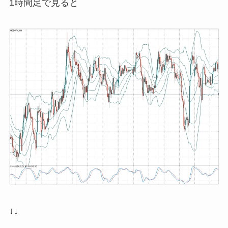
1時間足で見ると
↓↓