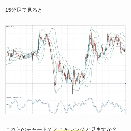
15分足で見ると
これらのチャートで
どこをレンジ
と見ますか？