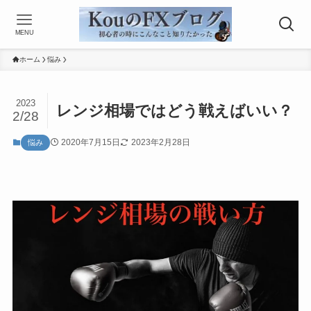
MENU
ホーム
悩み
2023
レンジ相場ではどう戦えばいい？
2/28
2020年7月15日
2023年2月28日
悩み