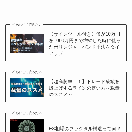
あわせて読みたい
【サインツール付き】僕が10万円
を1000万円まで増やした時に使っ
たボリンジャーバンド手法をタイ
アップ...
あわせて読みたい
【超高勝率！！】トレード成績を
爆上げするラインの使い方～裁量
のススメ～
あわせて読みたい
FX相場のフラクタル構造って何？