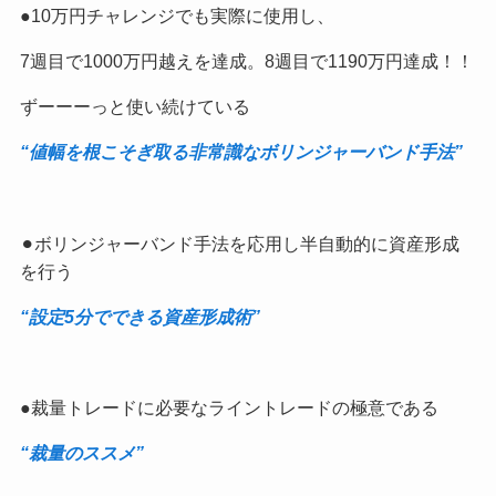
●10万円チャレンジでも実際に使用し、
7週目で1000万円越えを達成。8週目で1190万円達成！！
ずーーーっと使い続けている
“値幅を根こそぎ取る非常識なボリンジャーバンド手法”
⚫︎ボリンジャーバンド手法を応用し半自動的に資産形成
を行う
“設定5分でできる資産形成術”
●裁量トレードに必要なライントレードの極意である
“裁量のススメ”